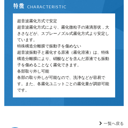
特徴
CHARACTERISTIC
超音波霧化方式で安定
超音波霧化方式により、霧化微粒子の液滴形状，大
きさなどが、スプレーノズル式霧化方式より安定し
ています。
特殊構造分離膜で振動子を傷めない
超音波振動子と霧化する原液（霧化溶液）は、特殊
構造分離膜により、硝酸などを含んだ原液でも振動
子を傷めることなく霧化できます。
各部取り外し可能
各部の取り外しが可能なので、洗浄などが容易で
す。また、各霧化ユニットごとの霧化量が調節可能
です。
一覧へ戻る