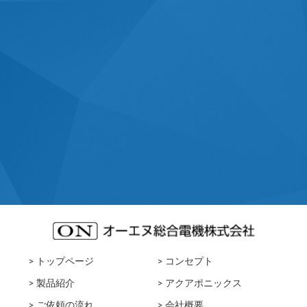
> トップページ
> コンセプト
> 製品紹介
> アクアポニックス
> ご依頼の流れ
> 会社概要