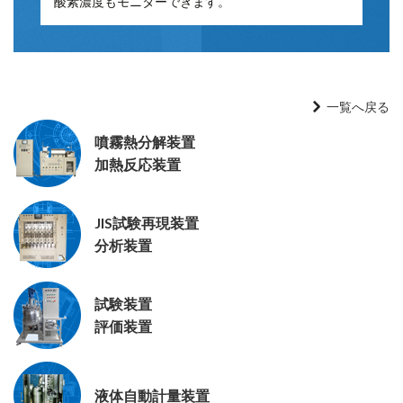
酸素濃度もモニターできます。
一覧へ戻る
噴霧熱分解装置
加熱反応装置
JIS試験再現装置
分析装置
試験装置
評価装置
液体自動計量装置