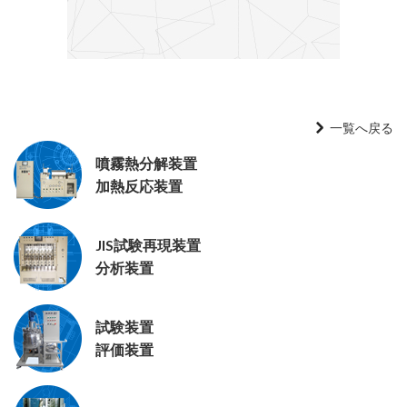
一覧へ戻る
噴霧熱分解装置
加熱反応装置
JIS試験再現装置
分析装置
試験装置
評価装置