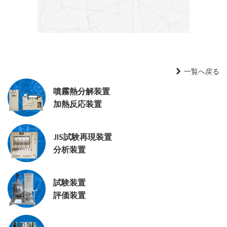
一覧へ戻る
噴霧熱分解装置
加熱反応装置
JIS試験再現装置
分析装置
試験装置
評価装置